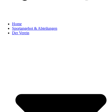
Home
Sportangebot & Abteilungen
Der Verein