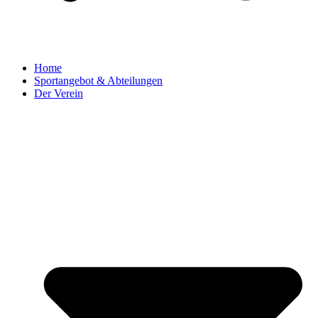
Home
Sportangebot & Abteilungen
Der Verein