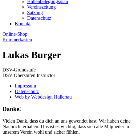
Hallenbelegungsplan
Vereinszeitung
Satzung
Datenschutz
Kontakt
Online-Shop
Kummerkasten
Lukas Burger
DSV-Grundstufe
DSV-Oberstufen Instructor
Impressum
Datenschutz
Web by Webdesign Hallertau
Danke!
Vielen Dank, dass du dich an uns gewendet hast. Wir haben deine
Nachricht erhalten. Uns ist es wichtig, dass sich alle Mitglieder in
unserem Verein wohl und sicher fühlen.