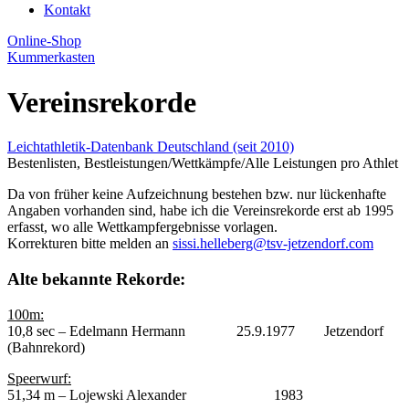
Kontakt
Online-Shop
Kummerkasten
Vereinsrekorde
Leichtathletik-Datenbank Deutschland (seit 2010)
Bestenlisten, Bestleistungen/Wettkämpfe/Alle Leistungen pro Athlet
Da von früher keine Aufzeichnung bestehen bzw. nur lückenhafte
Angaben vorhanden sind, habe ich die Vereinsrekorde erst ab 1995
erfasst, wo alle Wettkampfergebnisse vorlagen.
Korrekturen bitte melden an
sissi.helleberg@tsv-jetzendorf.com
Alte bekannte Rekorde:
100m:
10,8 sec – Edelmann Hermann 25.9.1977 Jetzendorf
(Bahnrekord)
Speerwurf:
51,34 m – Lojewski Alexander 1983