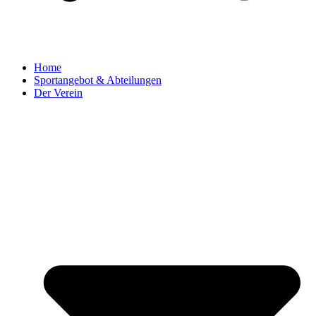
Home
Sportangebot & Abteilungen
Der Verein