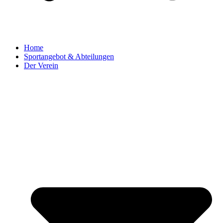
Home
Sportangebot & Abteilungen
Der Verein