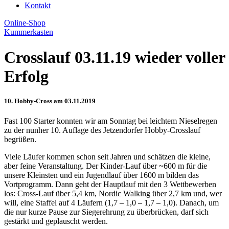
Kontakt
Online-Shop
Kummerkasten
Crosslauf 03.11.19 wieder voller
Erfolg
10. Hobby-Cross am 03.11.2019
Fast 100 Starter konnten wir am Sonntag bei leichtem Nieselregen
zu der nunher 10. Auflage des Jetzendorfer Hobby-Crosslauf
begrüßen.
Viele Läufer kommen schon seit Jahren und schätzen die kleine,
aber feine Veranstaltung. Der Kinder-Lauf über ~600 m für die
unsere Kleinsten und ein Jugendlauf über 1600 m bilden das
Vortprogramm. Dann geht der Hauptlauf mit den 3 Wettbewerben
los: Cross-Lauf über 5,4 km, Nordic Walking über 2,7 km und, wer
will, eine Staffel auf 4 Läufern (1,7 – 1,0 – 1,7 – 1,0). Danach, um
die nur kurze Pause zur Siegerehrung zu überbrücken, darf sich
gestärkt und geplauscht werden.