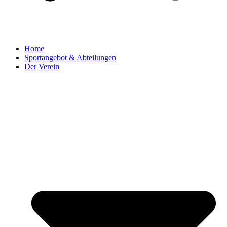
Home
Sportangebot & Abteilungen
Der Verein