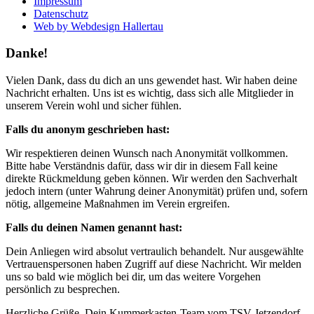
Impressum
Datenschutz
Web by Webdesign Hallertau
Danke!
Vielen Dank, dass du dich an uns gewendet hast. Wir haben deine
Nachricht erhalten. Uns ist es wichtig, dass sich alle Mitglieder in
unserem Verein wohl und sicher fühlen.
Falls du anonym geschrieben hast:
Wir respektieren deinen Wunsch nach Anonymität vollkommen.
Bitte habe Verständnis dafür, dass wir dir in diesem Fall keine
direkte Rückmeldung geben können. Wir werden den Sachverhalt
jedoch intern (unter Wahrung deiner Anonymität) prüfen und, sofern
nötig, allgemeine Maßnahmen im Verein ergreifen.
Falls du deinen Namen genannt hast:
Dein Anliegen wird absolut vertraulich behandelt. Nur ausgewählte
Vertrauenspersonen haben Zugriff auf diese Nachricht. Wir melden
uns so bald wie möglich bei dir, um das weitere Vorgehen
persönlich zu besprechen.
Herzliche Grüße, Dein Kummerkasten-Team vom TSV Jetzendorf