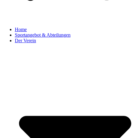
Home
Sportangebot & Abteilungen
Der Verein