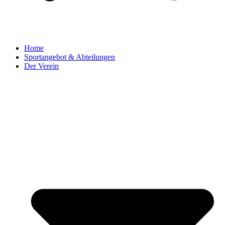
Home
Sportangebot & Abteilungen
Der Verein