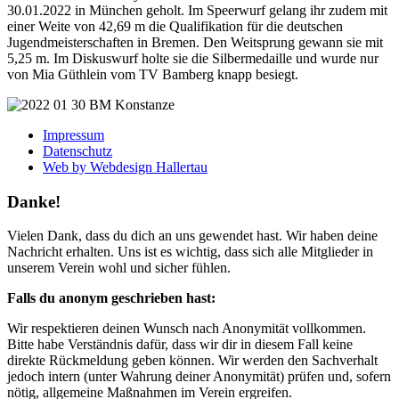
30.01.2022 in München geholt. Im Speerwurf gelang ihr zudem mit
einer Weite von 42,69 m die Qualifikation für die deutschen
Jugendmeisterschaften in Bremen. Den Weitsprung gewann sie mit
5,25 m. Im Diskuswurf holte sie die Silbermedaille und wurde nur
von Mia Güthlein vom TV Bamberg knapp besiegt.
Impressum
Datenschutz
Web by Webdesign Hallertau
Danke!
Vielen Dank, dass du dich an uns gewendet hast. Wir haben deine
Nachricht erhalten. Uns ist es wichtig, dass sich alle Mitglieder in
unserem Verein wohl und sicher fühlen.
Falls du anonym geschrieben hast:
Wir respektieren deinen Wunsch nach Anonymität vollkommen.
Bitte habe Verständnis dafür, dass wir dir in diesem Fall keine
direkte Rückmeldung geben können. Wir werden den Sachverhalt
jedoch intern (unter Wahrung deiner Anonymität) prüfen und, sofern
nötig, allgemeine Maßnahmen im Verein ergreifen.