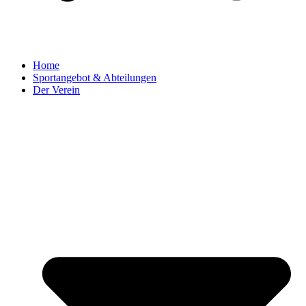
Home
Sportangebot & Abteilungen
Der Verein