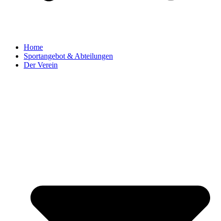
Home
Sportangebot & Abteilungen
Der Verein