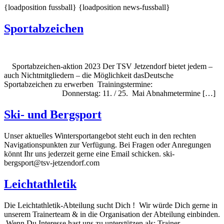
{loadposition fussball} {loadposition news-fussball}
Sportabzeichen
Sportabzeichen-aktion 2023 Der TSV Jetzendorf bietet jedem –
auch Nichtmitgliedern – die Möglichkeit dasDeutsche
Sportabzeichen zu erwerben Trainingstermine:
Donnerstag: 11. / 25. Mai Abnahmetermine […]
Ski- und Bergsport
Unser aktuelles Wintersportangebot steht euch in den rechten
Navigationspunkten zur Verfügung. Bei Fragen oder Anregungen
könnt Ihr uns jederzeit gerne eine Email schicken. ski-
bergsport@tsv-jetzendorf.com
Leichtathletik
Die Leichtathletik-Abteilung sucht Dich ! Wir würde Dich gerne in
unserem Trainerteam & in die Organisation der Abteilung einbinden.
Wenn Du Interesse hast uns zu unterstützen als: Trainer,