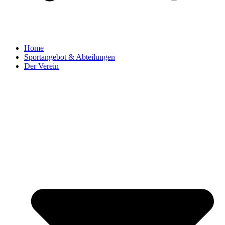
Home
Sportangebot & Abteilungen
Der Verein