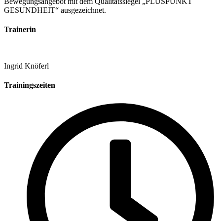
Bewegungsangebot mit dem Qualitätssiegel „PLUSPUNKT
GESUNDHEIT“ ausgezeichnet.
Trainerin
Ingrid Knöferl
Trainingszeiten