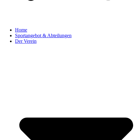
Home
Sportangebot & Abteilungen
Der Verein