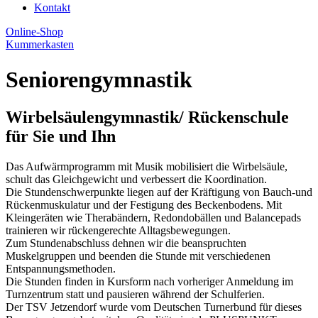
Kontakt
Online-Shop
Kummerkasten
Seniorengymnastik
Wirbelsäulengymnastik/ Rückenschule
für Sie und Ihn
Das Aufwärmprogramm mit Musik mobilisiert die Wirbelsäule,
schult das Gleichgewicht und verbessert die Koordination.
Die Stundenschwerpunkte liegen auf der Kräftigung von Bauch-und
Rückenmuskulatur und der Festigung des Beckenbodens. Mit
Kleingeräten wie Therabändern, Redondobällen und Balancepads
trainieren wir rückengerechte Alltagsbewegungen.
Zum Stundenabschluss dehnen wir die beanspruchten
Muskelgruppen und beenden die Stunde mit verschiedenen
Entspannungsmethoden.
Die Stunden finden in Kursform nach vorheriger Anmeldung im
Turnzentrum statt und pausieren während der Schulferien.
Der TSV Jetzendorf wurde vom Deutschen Turnerbund für dieses