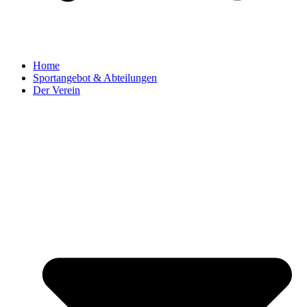
Home
Sportangebot & Abteilungen
Der Verein