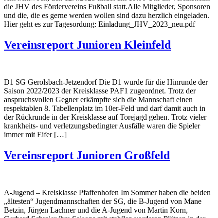
die JHV des Fördervereins Fußball statt.Alle Mitglieder, Sponsoren
und die, die es gerne werden wollen sind dazu herzlich eingeladen.
Hier geht es zur Tagesordung: Einladung_JHV_2023_neu.pdf
Vereinsreport Junioren Kleinfeld
D1 SG Gerolsbach-Jetzendorf Die D1 wurde für die Hinrunde der
Saison 2022/2023 der Kreisklasse PAF1 zugeordnet. Trotz der
anspruchsvollen Gegner erkämpfte sich die Mannschaft einen
respektablen 8. Tabellenplatz im 10er-Feld und darf damit auch in
der Rückrunde in der Kreisklasse auf Torejagd gehen. Trotz vieler
krankheits- und verletzungsbedingter Ausfälle waren die Spieler
immer mit Eifer […]
Vereinsreport Junioren Großfeld
A-Jugend – Kreisklasse Pfaffenhofen Im Sommer haben die beiden
„ältesten“ Jugendmannschaften der SG, die B-Jugend von Mane
Betzin, Jürgen Lachner und die A-Jugend von Martin Korn,