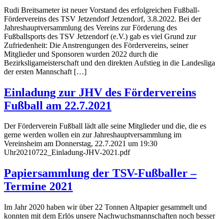
Rudi Breitsameter ist neuer Vorstand des erfolgreichen Fußball-
Fördervereins des TSV Jetzendorf Jetzendorf, 3.8.2022. Bei der
Jahreshauptversammlung des Vereins zur Förderung des
Fußballsports des TSV Jetzendorf (e.V.) gab es viel Grund zur
Zufriedenheit: Die Anstrengungen des Fördervereins, seiner
Mitglieder und Sponsoren wurden 2022 durch die
Bezirksligameisterschaft und den direkten Aufstieg in die Landesliga
der ersten Mannschaft […]
Einladung zur JHV des Fördervereins
Fußball am 22.7.2021
Der Förderverein Fußball lädt alle seine Mitglieder und die, die es
gerne werden wollen ein zur Jahreshauptversammlung im
Vereinsheim am Donnerstag, 22.7.2021 um 19:30
Uhr20210722_Einladung-JHV-2021.pdf
Papiersammlung der TSV-Fußballer –
Termine 2021
Im Jahr 2020 haben wir über 22 Tonnen Altpapier gesammelt und
konnten mit dem Erlös unsere Nachwuchsmannschaften noch besser