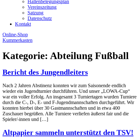
Hallenbelegungsplan
Vereinszeitung
Satzung
Datenschutz
Kontakt
Online-Shop
Kummerkasten
Kategorie:
Abteilung Fußball
Bericht des Jungendleiters
Nach 2 Jahren Abstinenz konnten wir zum Saisonende endlich
wieder ein Jugendturnier durchführen. Und unser „LOWA-Cup“
war ein voller Erfolg. An insgesamt 3 Turniertagen wurden Turniere
durch die C-, D-, E- und F-Jugendmannschaften durchgeführt. Wir
konnten hierbei über 30 Gastmannschaften und in etwa 400
Zuschauer begrüßen. Alle Turniere verliefen äußerst fair und die
Spieler/-innen und […]
Altpapier sammeln unterstützt den TSV!